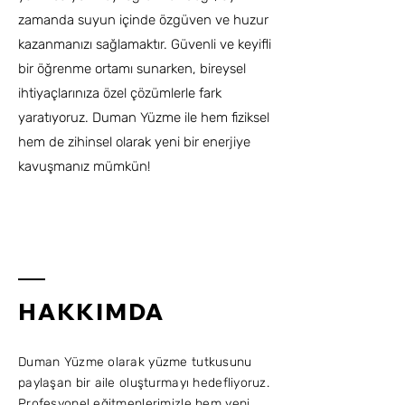
zamanda suyun içinde özgüven ve huzur
kazanmanızı sağlamaktır. Güvenli ve keyifli
bir öğrenme ortamı sunarken, bireysel
ihtiyaçlarınıza özel çözümlerle fark
yaratıyoruz. Duman Yüzme ile hem fiziksel
hem de zihinsel olarak yeni bir enerjiye
kavuşmanız mümkün!
HAKKIMDA
Duman Yüzme olarak yüzme tutkusunu
paylaşan bir aile oluşturmayı hedefliyoruz.
Profesyonel eğitmenlerimizle hem yeni